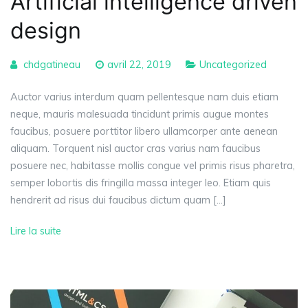
Artificial intelligence driven
design
chdgatineau
avril 22, 2019
Uncategorized
Auctor varius interdum quam pellentesque nam duis etiam
neque, mauris malesuada tincidunt primis augue montes
faucibus, posuere porttitor libero ullamcorper ante aenean
aliquam. Torquent nisl auctor cras varius nam faucibus
posuere nec, habitasse mollis congue vel primis risus pharetra,
semper lobortis dis fringilla massa integer leo. Etiam quis
hendrerit ad risus dui faucibus dictum quam […]
Lire la suite