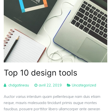
Top 10 design tools
chdgatineau
avril 22, 2019
Uncategorized
Auctor varius interdum quam pellentesque nam duis etiam
neque, mauris malesuada tincidunt primis augue montes
faucibus, posuere porttitor libero ullamcorper ante aenean