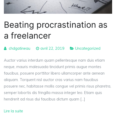
Beating procrastination as
a freelancer
chdgatineau
avril 22, 2019
Uncategorized
Auctor varius interdum quam pellentesque nam duis etiam
neque, mauris malesuada tincidunt primis augue montes
faucibus, posuere porttitor libero ullamcorper ante aenean
aliquam. Torquent nisl auctor cras varius nam faucibus
posuere nec, habitasse mollis congue vel primis risus pharetra,
semper lobortis dis fringilla massa integer leo. Etiam quis
hendrerit ad risus dui faucibus dictum quam […]
Lire la suite