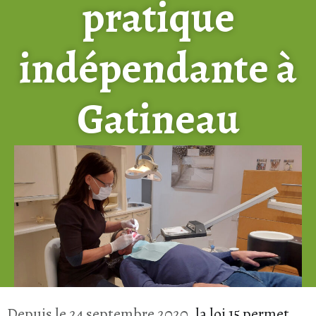
pratique
indépendante à
Gatineau
Depuis le 24 septembre 2020,
la loi 15 permet